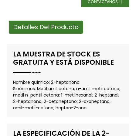
CONTÁCTANOS
Detalles Del Producto
LA MUESTRA DE STOCK ES
GRATUITA Y ESTÁ DISPONIBLE
Nombre químico: 2-heptanona
Sinónimos: Metil amil cetona; n-amil metil cetona;
metil n-pentil cetona; 1-metilhexanal; 2-heptanal;
2-heptanona; 2-cetoheptano; 2-oxoheptano;
amil-metil-cetona; heptan-2-ona
LA ESPECIFICACIÓN DE LA 2-