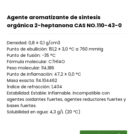
Agente aromatizante de síntesis
orgánica 2-heptanona CAS NO.110-43-0
Densidad: 0,8 ± 0,1 g/cm3
Punto de ebullición: 151,2 ± 3,0 °C a 760 mmHg
Punto de fusión: -35 °C
Fórmula molecular: C7H14O
Peso molecular: 114,186
Punto de inflamación: 47,2 ± 0,0 °C
Masa exacta: 114.104462
Índice de refracción: 1,404
Estabilidad: Estable: Inflamable. Incompatible con
agentes oxidantes fuertes, agentes reductores fuertes y
bases fuertes.
Solubilidad en agua: 4,3 g/L (20 ºC)