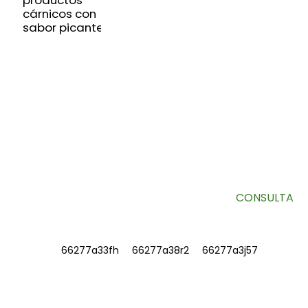
productos
cárnicos con
sabor picante
SUSCRÍBETE A NUESTRO BOLETÍN
Información útil y ofertas exclusivas directamente en tu
bandeja de entrada.
CONSULTA
INFORMACIÓN