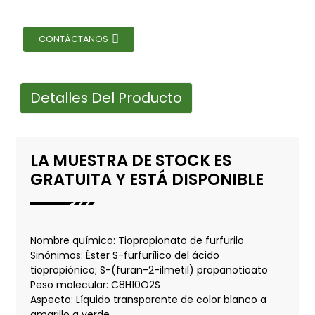
CONTÁCTANOS
Detalles Del Producto
LA MUESTRA DE STOCK ES
GRATUITA Y ESTÁ DISPONIBLE
Nombre químico: Tiopropionato de furfurilo
Sinónimos: Éster S-furfurílico del ácido
tiopropiónico; S-(furan-2-ilmetil) propanotioato
Peso molecular: C8H10O2S
Aspecto: Líquido transparente de color blanco a
amarillo a verde.