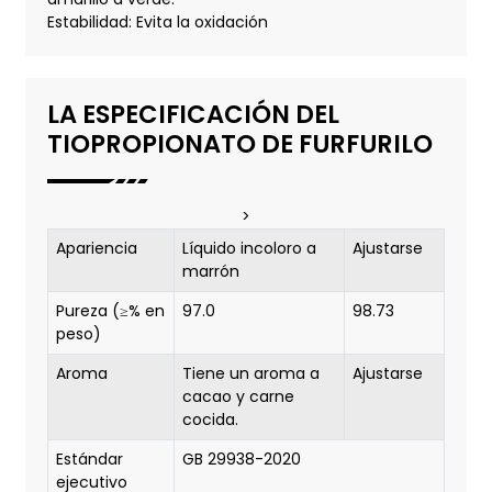
Estabilidad: Evita la oxidación
LA ESPECIFICACIÓN DEL
TIOPROPIONATO DE FURFURILO
>
Apariencia
Líquido incoloro a
Ajustarse
marrón
Pureza (≥% en
97.0
98.73
peso)
Aroma
Tiene un aroma a
Ajustarse
cacao y carne
cocida.
Estándar
GB 29938-2020
ejecutivo