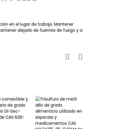
ión en el lugar de trabajo. Mantener
 Mantener alejado de fuentes de fuego y a
Sulfuro de dihep
intermedio