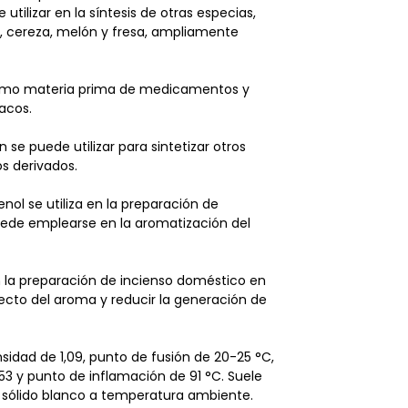
tilizar en la síntesis de otras especias,
o, cereza, melón y fresa, ampliamente
e como materia prima de medicamentos y
acos.
 se puede utilizar para sintetizar otros
s derivados.
nol se utiliza en la preparación de
uede emplearse en la aromatización del
en la preparación de incienso doméstico en
fecto del aroma y reducir la generación de
nsidad de 1,09, punto de fusión de 20-25 °C,
,53 y punto de inflamación de 91 °C. Suele
n sólido blanco a temperatura ambiente.