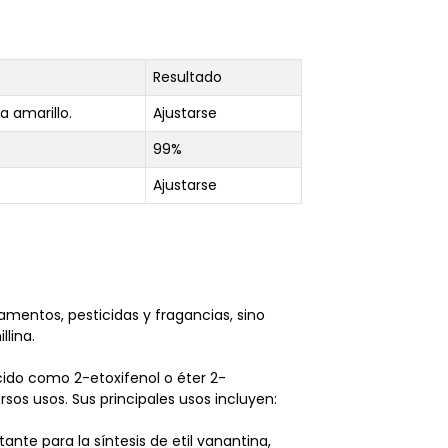
Resultado
a amarillo.
Ajustarse
99%
Ajustarse
mentos, pesticidas y fragancias, sino
llina.
cido como 2-etoxifenol o éter 2-
sos usos. Sus principales usos incluyen:
ante para la síntesis de etil vanantina,