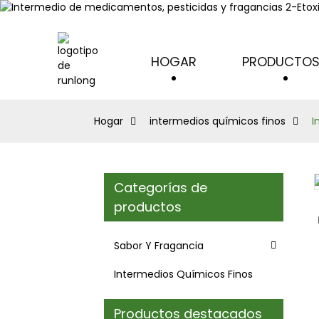
HOGAR
PRODUCTO
Hogar
intermedios químicos finos
I
Categorías de
Loading...
Loading...
productos
Sabor Y Fragancia
Intermedios Químicos Finos
Productos destacados