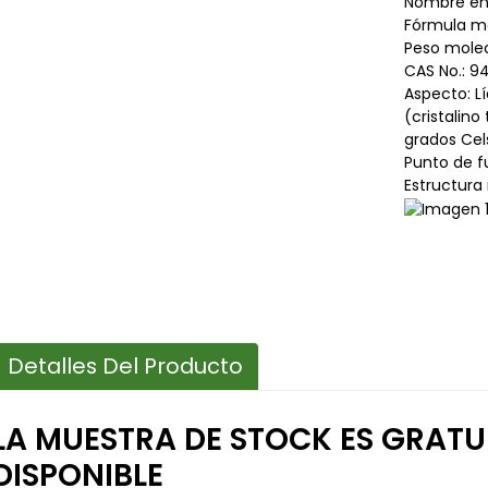
Nombre en 
Fórmula m
Peso molecu
CAS No.: 9
Aspecto: Lí
(cristalino
grados Cels
Punto de f
Estructura
Detalles Del Producto
LA MUESTRA DE STOCK ES GRATUI
DISPONIBLE