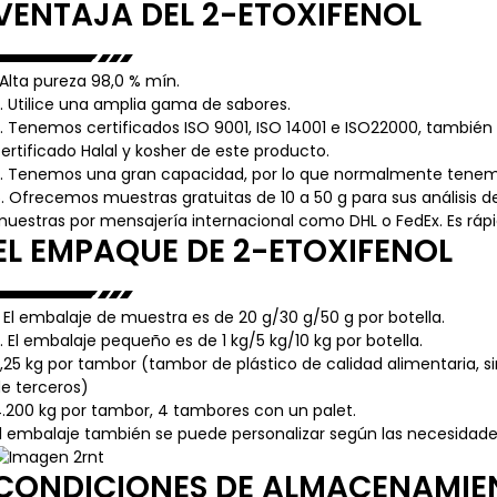
VENTAJA DEL 2-ETOXIFENOL
.Alta pureza 98,0 % mín.
. Utilice una amplia gama de sabores.
. Tenemos certificados ISO 9001, ISO 14001 e ISO22000, tambi
ertificado Halal y kosher de este producto.
. Tenemos una gran capacidad, por lo que normalmente tenemo
. Ofrecemos muestras gratuitas de 10 a 50 g para sus análisis 
uestras por mensajería internacional como DHL o FedEx. Es ráp
EL EMPAQUE DE 2-ETOXIFENOL
. El embalaje de muestra es de 20 g/30 g/50 g por botella.
. El embalaje pequeño es de 1 kg/5 kg/10 kg por botella.
,25 kg por tambor (tambor de plástico de calidad alimentaria, si
e terceros)
.200 kg por tambor, 4 tambores con un palet.
l embalaje también se puede personalizar según las necesidades
CONDICIONES DE ALMACENAMIEN