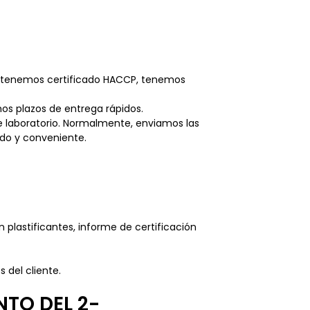
én tenemos certificado HACCP, tenemos
s plazos de entrega rápidos.
de laboratorio. Normalmente, enviamos las
ido y conveniente.
n plastificantes, informe de certificación
 del cliente.
TO DEL 2-