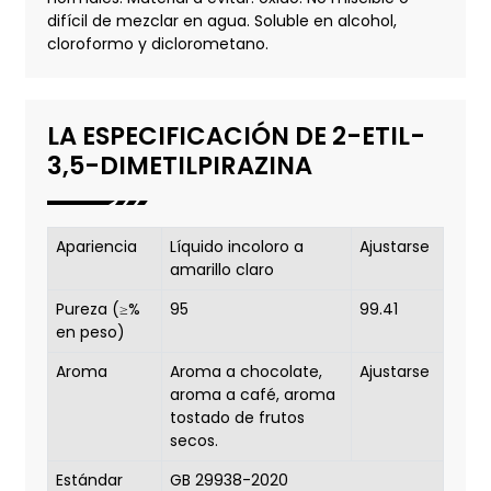
difícil de mezclar en agua. Soluble en alcohol,
cloroformo y diclorometano.
LA ESPECIFICACIÓN DE 2-ETIL-
3,5-DIMETILPIRAZINA
Apariencia
Líquido incoloro a
Ajustarse
amarillo claro
Pureza (≥%
95
99.41
en peso)
Aroma
Aroma a chocolate,
Ajustarse
aroma a café, aroma
tostado de frutos
secos.
Estándar
GB 29938-2020