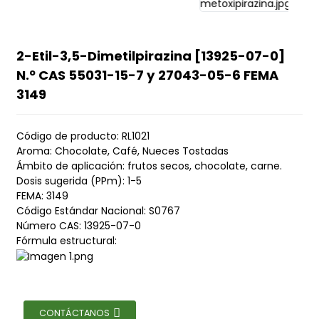
2-Etil-3,5-Dimetilpirazina [13925-07-0]
N.º CAS 55031-15-7 y 27043-05-6 FEMA
3149
Código de producto: RL1021
Aroma: Chocolate, Café, Nueces Tostadas
Ámbito de aplicación: frutos secos, chocolate, carne.
Dosis sugerida (PPm): 1-5
FEMA: 3149
Código Estándar Nacional: S0767
Número CAS: 13925-07-0
Fórmula estructural:
CONTÁCTANOS