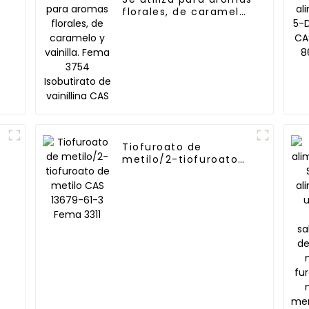
florales, de caramelo
y vainilla. Fema 3754
Isobutirato de
vainillina CAS
Tiofuroato de
metilo/2-tiofuroato
de metilo CAS 13679-
61-3 Fema 3311