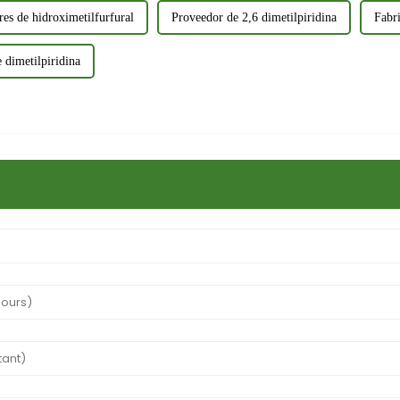
es de hidroximetilfurfural
Proveedor de 2,6 dimetilpiridina
Fabri
e dimetilpiridina