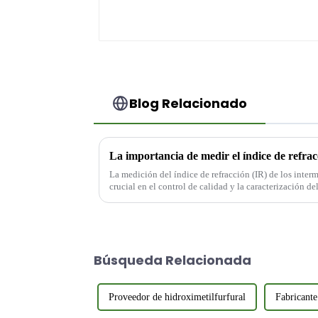
Blog Relacionado
La medición del índice de refracción (IR) de los inter
crucial en el control de calidad y la caracterización de
proporciona información sobre la pureza...
Búsqueda Relacionada
Proveedor de hidroximetilfurfural
Fabricante