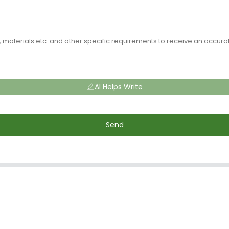
AI Helps Write
Send