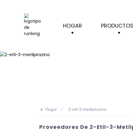
HOGAR
PRODUCTO
>>
Hogar
2-etil-3-metilpirazina
Proveedores De 2-Etil-3-Metil