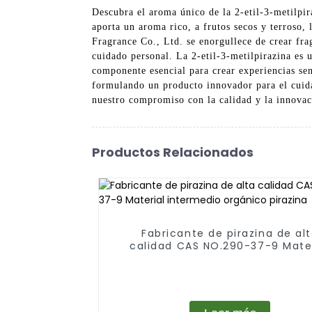
Descubra el aroma único de la 2-etil-3-metilpir
aporta un aroma rico, a frutos secos y terroso
Fragrance Co., Ltd. se enorgullece de crear frag
cuidado personal. La 2-etil-3-metilpirazina es 
componente esencial para crear experiencias se
formulando un producto innovador para el cuidad
nuestro compromiso con la calidad y la innovac
Productos Relacionados
Fabricante de pirazina de al
calidad CAS NO.290-37-9 Mater
intermedio orgánico pirazin