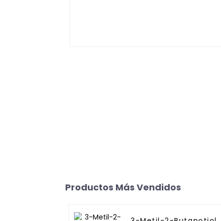
Productos Más Vendidos
3-Metil-2-Butanotiol