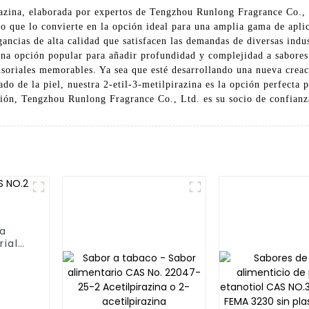
azina, elaborada por expertos de Tengzhou Runlong Fragrance Co., L
, lo que lo convierte en la opción ideal para una amplia gama de ap
ancias de alta calidad que satisfacen las demandas de diversas indus
una opción popular para añadir profundidad y complejidad a sabores 
nsoriales memorables. Ya sea que esté desarrollando una nueva crea
o de la piel, nuestra 2-etil-3-metilpirazina es la opción perfecta p
ión, Tengzhou Runlong Fragrance Co., Ltd. es su socio de confianza
ta
ial
a