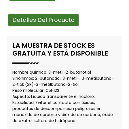
Detalles Del Producto
LA MUESTRA DE STOCK ES
GRATUITA Y ESTÁ DISPONIBLE
Nombre químico: 3-metil-2-butanotiol
Sinónimos: 2-butanotiol, 3-metil-; 3-metilbutano-
2-tiol; (2R)-3-metilbutano-2-tiol
Peso molecular: C5H12S
Aspecto: Líquido transparente e incoloro.
Estabilidad: Evitar el contacto con óxidos,
productos de descomposición peligrosos en
monóxido de carbono y dióxido de carbono, óxido
de azufre, sulfuro de hidrógeno.