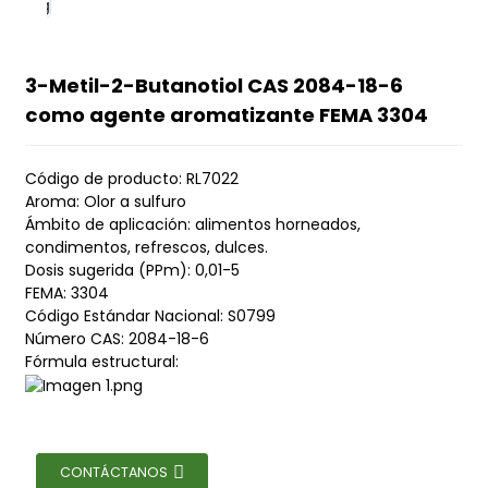
3-Metil-2-Butanotiol CAS 2084-18-6
como agente aromatizante FEMA 3304
Código de producto: RL7022
Aroma: Olor a sulfuro
Ámbito de aplicación: alimentos horneados,
condimentos, refrescos, dulces.
Dosis sugerida (PPm): 0,01-5
FEMA: 3304
Código Estándar Nacional: S0799
Número CAS: 2084-18-6
Fórmula estructural:
CONTÁCTANOS