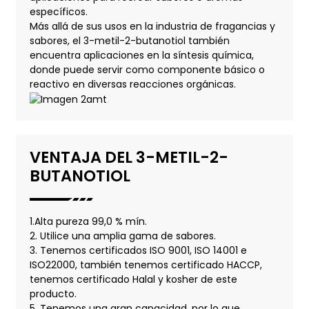
específicos.
Más allá de sus usos en la industria de fragancias y
sabores, el 3-metil-2-butanotiol también
encuentra aplicaciones en la síntesis química,
donde puede servir como componente básico o
reactivo en diversas reacciones orgánicas.
VENTAJA DEL 3-METIL-2-
BUTANOTIOL
1.Alta pureza 99,0 % mín.
2. Utilice una amplia gama de sabores.
3. Tenemos certificados ISO 9001, ISO 14001 e
ISO22000, también tenemos certificado HACCP,
tenemos certificado Halal y kosher de este
producto.
5. Tenemos una gran capacidad, por lo que