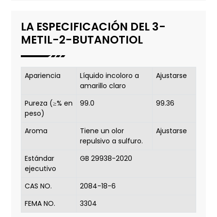
LA ESPECIFICACIÓN DEL 3-
METIL-2-BUTANOTIOL
Apariencia
Líquido incoloro a
Ajustarse
amarillo claro
Pureza (≥% en
99.0
99.36
peso)
Aroma
Tiene un olor
Ajustarse
repulsivo a sulfuro.
Estándar
GB 29938-2020
ejecutivo
CAS NO.
2084-18-6
FEMA NO.
3304