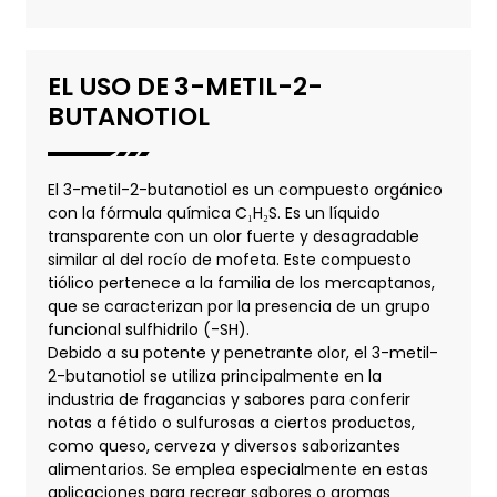
EL USO DE 3-METIL-2-
BUTANOTIOL
El 3-metil-2-butanotiol es un compuesto orgánico
con la fórmula química C₁H₂S. Es un líquido
transparente con un olor fuerte y desagradable
similar al del rocío de mofeta. Este compuesto
tiólico pertenece a la familia de los mercaptanos,
que se caracterizan por la presencia de un grupo
funcional sulfhidrilo (-SH).
Debido a su potente y penetrante olor, el 3-metil-
2-butanotiol se utiliza principalmente en la
industria de fragancias y sabores para conferir
notas a fétido o sulfurosas a ciertos productos,
como queso, cerveza y diversos saborizantes
alimentarios. Se emplea especialmente en estas
aplicaciones para recrear sabores o aromas