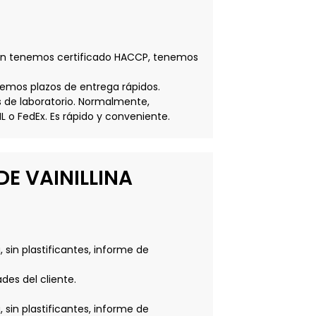
bién tenemos certificado HACCP, tenemos
emos plazos de entrega rápidos.
s de laboratorio. Normalmente,
 o FedEx. Es rápido y conveniente.
DE VAINILLINA
 sin plastificantes, informe de
des del cliente.
 sin plastificantes, informe de