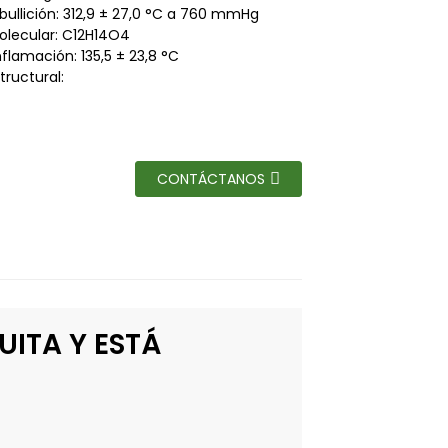
bullición: 312,9 ± 27,0 °C a 760 mmHg
lecular: C12H14O4
flamación: 135,5 ± 23,8 °C
tructural:
CONTÁCTANOS
UITA Y ESTÁ