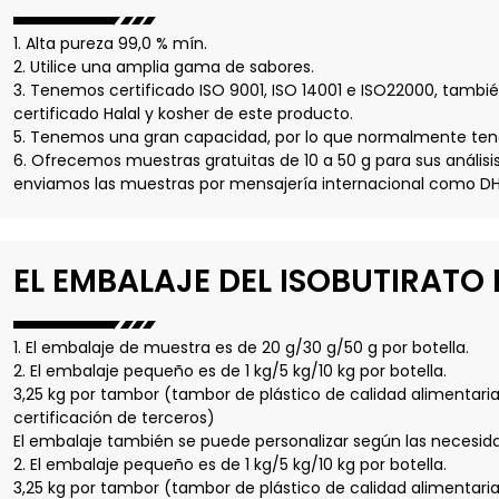
1. Alta pureza 99,0 % mín.
2. Utilice una amplia gama de sabores.
3. Tenemos certificado ISO 9001, ISO 14001 e ISO22000, tam
certificado Halal y kosher de este producto.
5. Tenemos una gran capacidad, por lo que normalmente ten
6. Ofrecemos muestras gratuitas de 10 a 50 g para sus análisi
enviamos las muestras por mensajería internacional como DHL
EL EMBALAJE DEL ISOBUTIRATO 
1. El embalaje de muestra es de 20 g/30 g/50 g por botella.
2. El embalaje pequeño es de 1 kg/5 kg/10 kg por botella.
3,25 kg por tambor (tambor de plástico de calidad alimentaria,
certificación de terceros)
El embalaje también se puede personalizar según las necesida
2. El embalaje pequeño es de 1 kg/5 kg/10 kg por botella.
3,25 kg por tambor (tambor de plástico de calidad alimentaria,