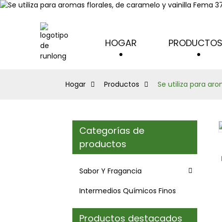
HOGAR
PRODUCTO
Hogar
Productos
Se utiliza para aro
Categorías de
Loading...
Loading...
productos
Sabor Y Fragancia
Intermedios Químicos Finos
Productos destacados