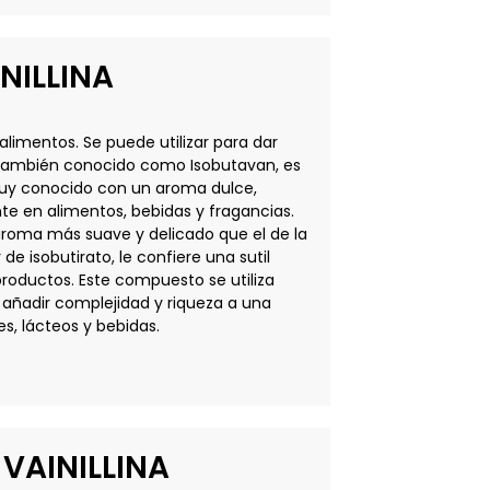
NILLINA
alimentos. Se puede utilizar para dar
ina, también conocido como Isobutavan, es
 muy conocido con un aroma dulce,
e en alimentos, bebidas y fragancias.
 aroma más suave y delicado que el de la
de isobutirato, le confiere una sutil
 productos. Este compuesto se utiliza
 añadir complejidad y riqueza a una
, lácteos y bebidas.
VAINILLINA