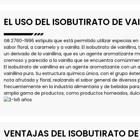
EL USO DEL ISOBUTIRATO DE VAI
GB 2760-1996 estipula que está permitido utilizar especias en 
sabor floral, a caramelo y a vainilla. El isobutirato de vainill
un derivado de la vainillina, que es un agente aromatizante
cremoso y parecido a la vainilla que se encuentra comúnment
El isobutirato de vainillina es un agente aromatizante con un
vainillina pura. Su estructura química única, con el grupo éster 
nota afrutada y floral, realzando el sabor general de diversos
frecuentemente en la industria alimentaria y de bebidas para
amplia gama de productos, como productos horneados, dulces
VENTAJAS DEL ISOBUTIRATO DE 