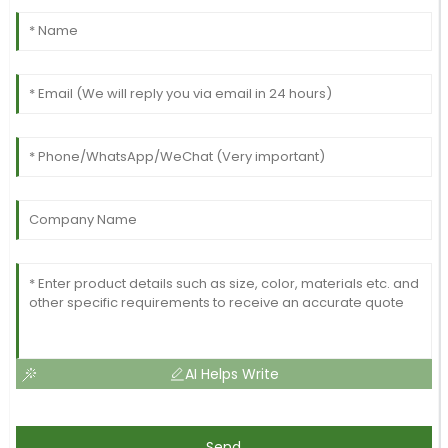
AI Helps Write
Send