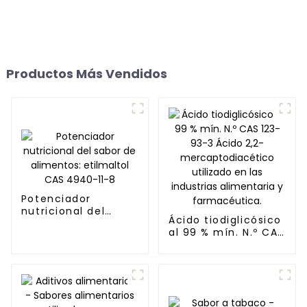
Productos Más Vendidos
Potenciador
nutricional del
Ácido tiodiglicósico
sabor de alimentos:
al 99 % mín. N.º CAS
etilmaltol CAS
123-93-3 Ácido 2,2-
4940-11-8
mercaptodiacético
utilizado en las
industrias
alimentaria y
farmacéutica.