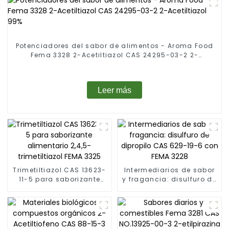
Potenciadores del sabor de alimentos - Aroma Food
Fema 3328 2-Acetiltiazol CAS 24295-03-2 2-
Acetiltiazol 99%
Leer más
Trimetiltiazol CAS 13623-
Intermediarios de sabor
11-5 para saborizante
y fragancia: disulfuro de
alimentario 2,4,5-
dipropilo CAS 629-19-6
trimetiltiazol FEMA 3325
con FEMA 3228