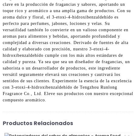
clave en la producción de fragancias y sabores, aportando un
toque rico y aromático a una amplia gama de productos. Con su
aroma dulce y floral, el 3-etoxi-4-hidroxibenzaldehído es
perfecto para perfumes, jabones, lociones y velas. Su
versatilidad también lo convierte en un valioso componente en
aromas para alimentos y bebidas, aportando profundidad y
complejidad a diversas creaciones. Derivado de fuentes de alta
calidad y elaborado con precisión, nuestro 3-etoxi-4-
hidroxibenzaldehído cumple con los más altos estándares de
calidad y pureza. Ya sea que sea un diseñador de fragancias, un
saborista o un desarrollador de productos, este ingrediente
versátil seguramente elevará sus creaciones y cautivará los
sentidos de sus clientes. Experimente la esencia de la excelencia
con 3-etoxi-4-hidroxibenzaldehído de Tengzhou Runlong
Fragrance Co., Ltd. Eleve sus productos con nuestro excepcional
compuesto aromático.
Productos Relacionados