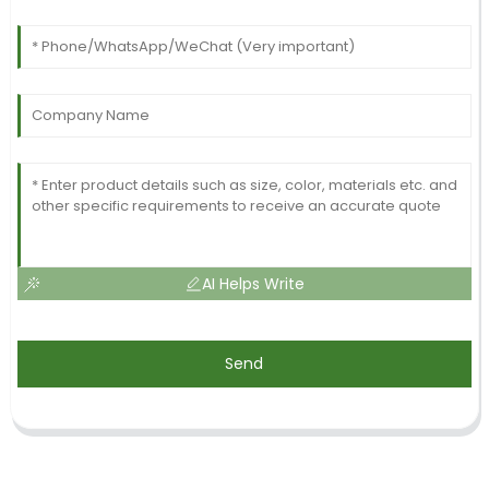
AI Helps Write
Send