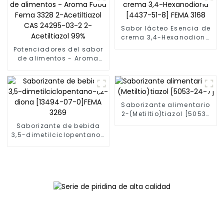
Sabor lácteo Esencia de
crema 3,4-Hexanodiona
[4437-51-8] FEMA 3168
Potenciadores del sabor
de alimentos - Aroma
Food Fema 3328 2-
Acetiltiazol CAS 24295-
03-2 2-Acetiltiazol 99%
Saborizante alimentario
2-(Metiltio)tiazol [5053-
24-7]
Saborizante de bebida
3,5-dimetilciclopentano-
1,2-diona [13494-07-
0]FEMA 3269