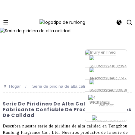
Teléfono
>>
Hogar
Serie de piridina de alta calidad
Enviar correo
electrónico
WhatsApp
Serie De Piridinas De Alta Calidad:
WeChat
Fabricante Confiable De Productos Químicos
De Calidad
Descubra nuestra serie de piridina de alta calidad en Tengzhou
Runlong Fragrance Co., Ltd. Nuestros productos de la serie de