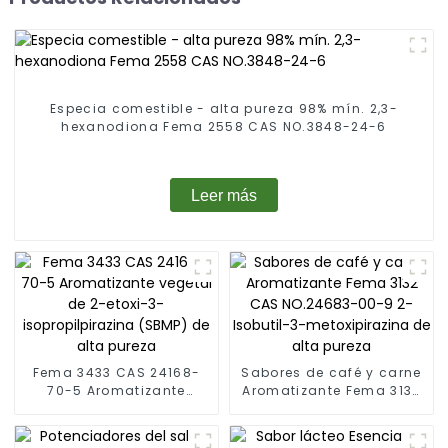
Especia comestible - alta pureza 98% mín. 2,3-
hexanodiona Fema 2558 CAS NO.3848-24-6
Leer más
Fema 3433 CAS 24168-
Sabores de café y carne
70-5 Aromatizante
Aromatizante Fema 3132
vegetal de 2-etoxi-3-
CAS NO.24683-00-9 2-
isopropilpirazina (SBMP)
Isobutil-3-metoxipirazina
de alta pureza
de alta pureza