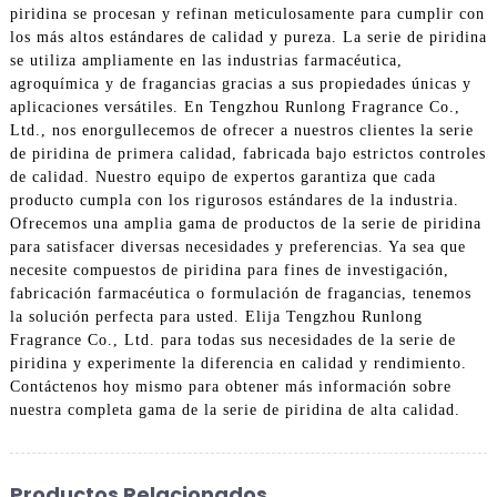
piridina se procesan y refinan meticulosamente para cumplir con
los más altos estándares de calidad y pureza. La serie de piridina
se utiliza ampliamente en las industrias farmacéutica,
agroquímica y de fragancias gracias a sus propiedades únicas y
aplicaciones versátiles. En Tengzhou Runlong Fragrance Co.,
Ltd., nos enorgullecemos de ofrecer a nuestros clientes la serie
de piridina de primera calidad, fabricada bajo estrictos controles
de calidad. Nuestro equipo de expertos garantiza que cada
producto cumpla con los rigurosos estándares de la industria.
Ofrecemos una amplia gama de productos de la serie de piridina
para satisfacer diversas necesidades y preferencias. Ya sea que
necesite compuestos de piridina para fines de investigación,
fabricación farmacéutica o formulación de fragancias, tenemos
la solución perfecta para usted. Elija Tengzhou Runlong
Fragrance Co., Ltd. para todas sus necesidades de la serie de
piridina y experimente la diferencia en calidad y rendimiento.
Contáctenos hoy mismo para obtener más información sobre
nuestra completa gama de la serie de piridina de alta calidad.
Productos Relacionados