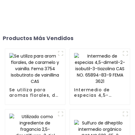
Productos Más Vendidos
Se utiliza para
Intermedio de
aromas florales, de
especias 4,5-
caramelo y vainilla.
dimetil-2-isobutil-
Fema 3754
3-tiazolina CAS NO.
Isobutirato de
65894-83-9 FEMA
vainillina CAS
3621