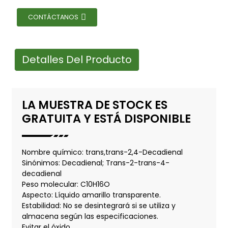
CONTÁCTANOS
Detalles Del Producto
LA MUESTRA DE STOCK ES
GRATUITA Y ESTÁ DISPONIBLE
Nombre químico: trans,trans-2,4-Decadienal
Sinónimos: Decadienal; Trans-2-trans-4-
decadienal
Peso molecular: C10H16O
Aspecto: Líquido amarillo transparente.
Estabilidad: No se desintegrará si se utiliza y
almacena según las especificaciones.
Evitar el óxido.