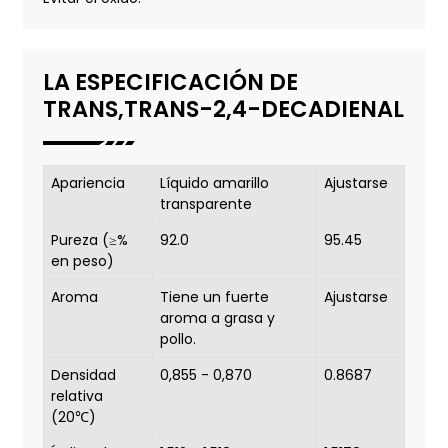
LA ESPECIFICACIÓN DE
TRANS,TRANS-2,4-DECADIENAL
Apariencia
Líquido amarillo
Ajustarse
transparente
Pureza (≥%
92.0
95.45
en peso)
Aroma
Tiene un fuerte
Ajustarse
aroma a grasa y
pollo.
Densidad
0,855 - 0,870
0.8687
relativa
(20℃)