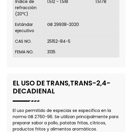
Índice de
1.512 - 1.518
1.5178
refracción
(20℃)
Estándar
GB 29938-2020
ejecutivo
CAS NO.
25152-84-5
FEMA NO.
3135
EL USO DE TRANS,TRANS-2,4-
DECADIENAL
El uso permitido de especias se especifica en la
norma GB 2760-96. Se utilizan principalmente para
preparar sabor a pollo, patatas fritas, cítricos,
productos fritos y alimentos aromáticos.