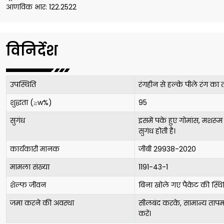
आणविक भार: 122.2522
विनिर्देश
उपस्थिति
रंगहीन से हल्के पीले रंग का 
शुद्धता (≥w%)
95
सुगंध
इसमें पके हुए गोमांस, मशरू
सुगंध होती है।
कार्यकारी मानक
जीबी 29938-2020
मामला संख्या
1191-43-1
शेल्फ जीवन
बिना खोले गए पैकेट की स्थिति
जमा करने की अवस्था
सीलबंद करके, सामान्य तापमा
करें।