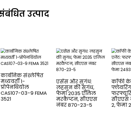
संबंधित उत्पाद
कार्बनिक संश्लेषित
मध्यवर्ती 1-
एसेंस और सुगंध:
कॉफी के
प्रोपेनथियोल
लहसुन की सुगंध,
फ्लेवरिंग
CAS107-03-9 FEMA
फेमा 2035 एलिल
फरफ्यूरि
3521
मरकैप्टन, सीएएस
सीएएस 
नंबर 870-23-5
2, फेमा