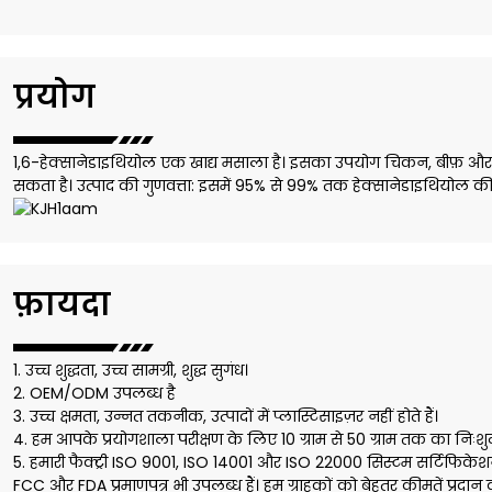
प्रयोग
1,6-हेक्सानेडाइथियोल एक खाद्य मसाला है। इसका उपयोग चिकन, बीफ़ और अन्
सकता है। उत्पाद की गुणवत्ता: इसमें 95% से 99% तक हेक्सानेडाइथियोल की मा
फ़ायदा
1. उच्च शुद्धता, उच्च सामग्री, शुद्ध सुगंध।
2. OEM/ODM उपलब्ध है
3. उच्च क्षमता, उन्नत तकनीक, उत्पादों में प्लास्टिसाइज़र नहीं होते हैं।
4. हम आपके प्रयोगशाला परीक्षण के लिए 10 ग्राम से 50 ग्राम तक का निःश
5. हमारी फैक्ट्री ISO 9001, ISO 14001 और ISO 22000 सिस्टम सर्टिफिकेशन 
FCC और FDA प्रमाणपत्र भी उपलब्ध हैं। हम ग्राहकों को बेहतर कीमतें प्रदान क