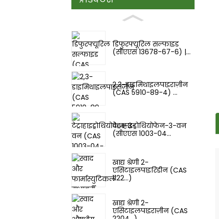
डिफुरफ्यूरिल सल्फाइड
(सीएएस 13678-67-6) |...
2,3-डाइमिथाइलपाइराज़ीन
(CAS 5910-89-4) ...
टेट्राहाइड्रोथियोफेन-3-वन
(सीएएस 1003-04...
खाद्य श्रेणी 2-
एसिटाइलपाइरिडीन (CAS
1122...)
खाद्य श्रेणी 2-
एसिटाइलपाइराज़ीन (CAS
2204...)