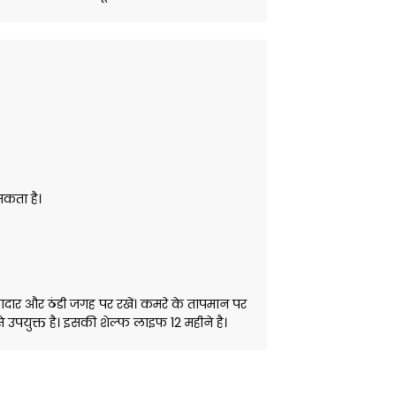
कता है।
हवादार और ठंडी जगह पर रखें। कमरे के तापमान पर
 उपयुक्त है। इसकी शेल्फ लाइफ 12 महीने है।