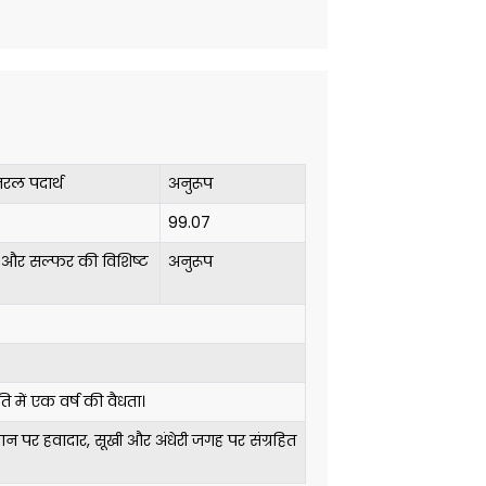
तरल पदार्थ
अनुरूप
99.07
म और सल्फर की विशिष्ट
अनुरूप
 में एक वर्ष की वैधता।
न पर हवादार, सूखी और अंधेरी जगह पर संग्रहित