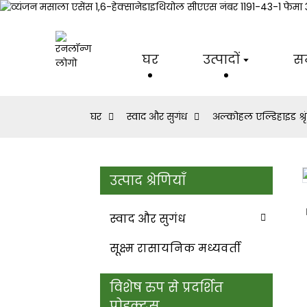
घर
उत्पादों
स
घर
स्वाद और सुगंध
अल्कोहल एल्डिहाइड श्र
उत्पाद श्रेणियाँ
Loading...
Loading...
स्वाद और सुगंध
सूक्ष्म रासायनिक मध्यवर्ती
विशेष रुप से प्रदर्शित
प्रोडक्टस