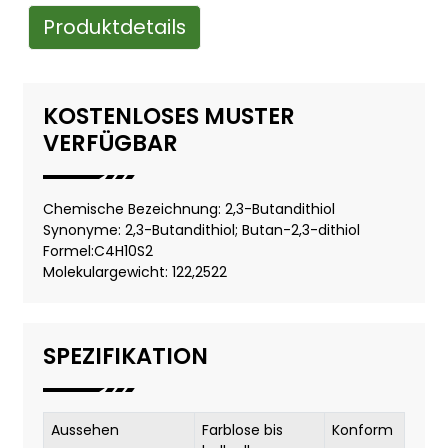
Produktdetails
ärker
KOSTENLOSES MUSTER
VERFÜGBAR
Chemische Bezeichnung: 2,3-Butandithiol
Synonyme: 2,3-Butandithiol; Butan-2,3-dithiol
Formel:C4H10S2
Molekulargewicht: 122,2522
SPEZIFIKATION
Aussehen
Farblose bis
Konform