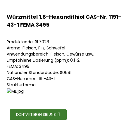
Würzmittel 1,6-Hexandithiol CAS-Nr. 1191-
43-1 FEMA 3495
Produktcode: RL7028
Aroma: Fleisch, Pilz, Schwefel
Anwendungsbereich: Fleisch, Gewürze usw.
Empfohlene Dosierung (ppm): 0,1-2
FEMA: 3495
Nationaler Standardcode: S0691
CAS-Nummer: 1191-43-1
Strukturformel:
KONTAKTIEREN SIE UNS