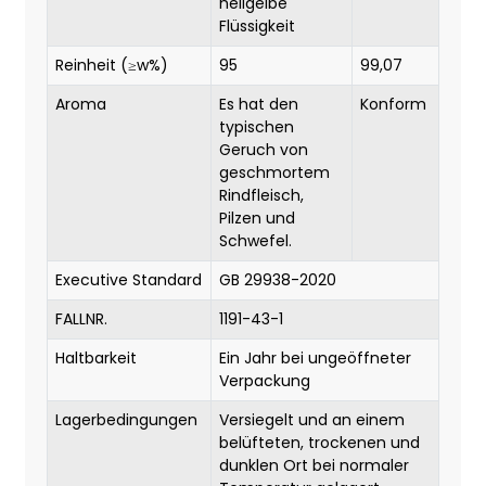
hellgelbe
Flüssigkeit
Reinheit (≥w%)
95
99,07
Aroma
Es hat den
Konform
typischen
Geruch von
geschmortem
Rindfleisch,
Pilzen und
Schwefel.
Executive Standard
GB 29938-2020
FALLNR.
1191-43-1
Haltbarkeit
Ein Jahr bei ungeöffneter
Verpackung
Lagerbedingungen
Versiegelt und an einem
belüfteten, trockenen und
dunklen Ort bei normaler