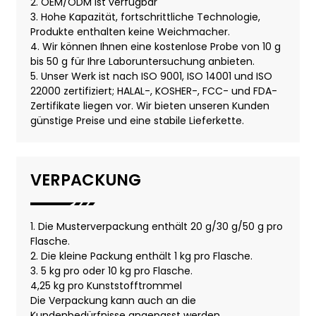
2. OEM/ODM ist verfügbar
3. Hohe Kapazität, fortschrittliche Technologie,
Produkte enthalten keine Weichmacher.
4. Wir können Ihnen eine kostenlose Probe von 10 g
bis 50 g für Ihre Laboruntersuchung anbieten.
5. Unser Werk ist nach ISO 9001, ISO 14001 und ISO
22000 zertifiziert; HALAL-, KOSHER-, FCC- und FDA-
Zertifikate liegen vor. Wir bieten unseren Kunden
günstige Preise und eine stabile Lieferkette.
VERPACKUNG
1. Die Musterverpackung enthält 20 g/30 g/50 g pro
Flasche.
2. Die kleine Packung enthält 1 kg pro Flasche.
3. 5 kg pro oder 10 kg pro Flasche.
4,25 kg pro Kunststofftrommel
Die Verpackung kann auch an die
Kundenbedürfnisse angepasst werden.