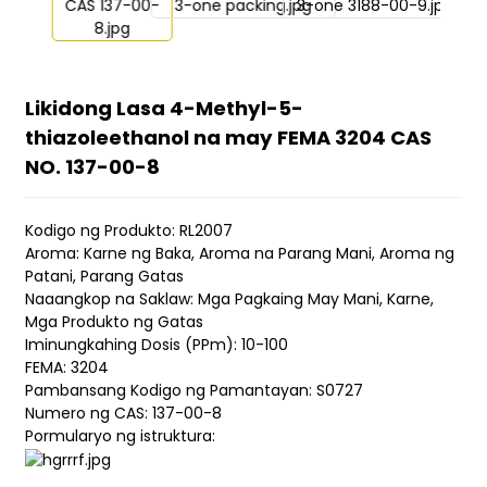
Likidong Lasa 4-Methyl-5-
thiazoleethanol na may FEMA 3204 CAS
NO. 137-00-8
Kodigo ng Produkto: RL2007
Aroma: Karne ng Baka, Aroma na Parang Mani, Aroma ng
Patani, Parang Gatas
Naaangkop na Saklaw: Mga Pagkaing May Mani, Karne,
Mga Produkto ng Gatas
Iminungkahing Dosis (PPm): 10-100
FEMA: 3204
Pambansang Kodigo ng Pamantayan: S0727
Numero ng CAS: 137-00-8
Pormularyo ng istruktura: