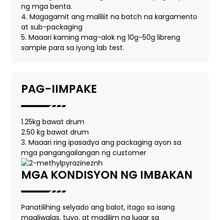
ng mga benta.
4. Magagamit ang maliliit na batch na kargamento
at sub-packaging
5. Maaari kaming mag-alok ng 10g-50g libreng
sample para sa iyong lab test.
PAG-IIMPAKE
1.25kg bawat drum
2.50 kg bawat drum
3. Maaari ring ipasadya ang packaging ayon sa
mga pangangailangan ng customer
MGA KONDISYON NG IMBAKAN
Panatilihing selyado ang balot, itago sa isang
maaliwalas, tuyo, at madilim na lugar sa