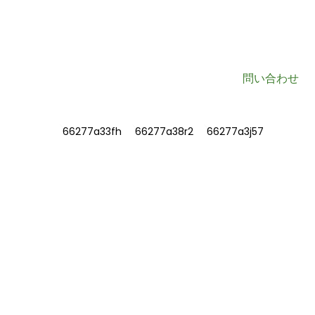
役立つ情報や特別なお買い得情報をあなたの受信箱に直接お届けし
ます。
問い合わせ
情報
私たちについて
お問い合わせ
よくある質問
お問い合わせ