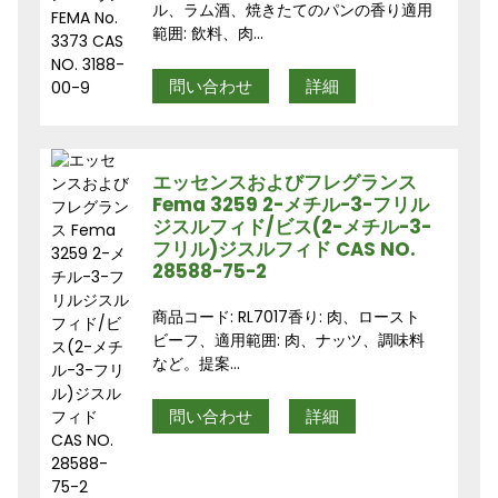
ル、ラム酒、焼きたてのパンの香り適用
範囲: 飲料、肉...
問い合わせ
詳細
エッセンスおよびフレグランス
Fema 3259 2-メチル-3-フリル
ジスルフィド/ビス(2-メチル-3-
フリル)ジスルフィド CAS NO.
28588-75-2
商品コード: RL7017香り: 肉、ロースト
ビーフ、適用範囲: 肉、ナッツ、調味料
など。提案...
問い合わせ
詳細