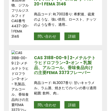
20-1 FEMA 3146
商品コード: RL7002香り: 希釈後、硫黄
のような、強い焙煎、ロースト、ナッツ
のような香り。適用...
問い合わせ
詳細
CAS 3188-00-9 | 2-メチルテト
ラヒドロフラン-3-オン - 乳製
品、アルコール、香味食品向け
の主要FEMA 3373フレーバー
商品コード: RL3007香り: 甘いキャラメ
ル、ラム酒、焼きたてのパンの香り適用
範囲: 飲料、肉...
問い合わせ
詳細