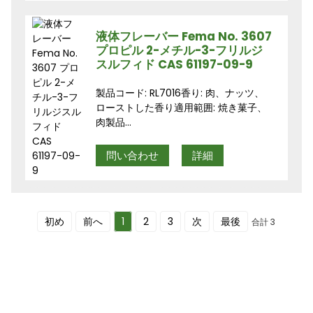
液体フレーバー Fema No. 3607
プロピル 2-メチル-3-フリルジ
スルフィド CAS 61197-09-9
製品コード: RL7016香り: 肉、ナッツ、
ローストした香り適用範囲: 焼き菓子、
肉製品...
問い合わせ
詳細
初め
前へ
1
2
3
次
最後
合計 3
ニュースレターに登録する