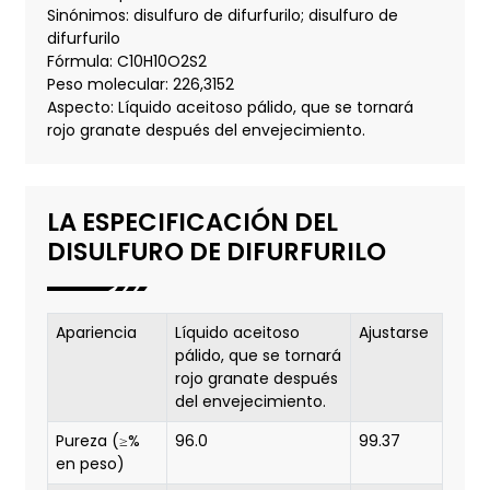
Sinónimos: disulfuro de difurfurilo; disulfuro de
difurfurilo
Fórmula: C10H10O2S2
Peso molecular: 226,3152
Aspecto: Líquido aceitoso pálido, que se tornará
rojo granate después del envejecimiento.
LA ESPECIFICACIÓN DEL
DISULFURO DE DIFURFURILO
Apariencia
Líquido aceitoso
Ajustarse
pálido, que se tornará
rojo granate después
del envejecimiento.
Pureza (≥%
96.0
99.37
en peso)