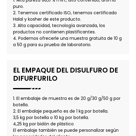
1. Alta pureza 98,0 % mín., alto contenido, aroma
puro.
2. Tenemos certificado ISO, tenemos certificado
Halal y kosher de este producto.
3. Alta capacidad, tecnología avanzada, los
productos no contienen plastificantes.
4. Podemos ofrecerle una muestra gratuita de 10 g
a 50 g para su prueba de laboratorio.
EL EMPAQUE DEL DISULFURO DE
DIFURFURILO
1. El embalaje de muestra es de 20 g/30 g/50 g por
botella.
2. El embalaje pequeño es de 1 kg por botella.
3,5 kg por botella o 10 kg por botella.
4,25 kg por bidón de plástico
El embalaje también se puede personalizar según