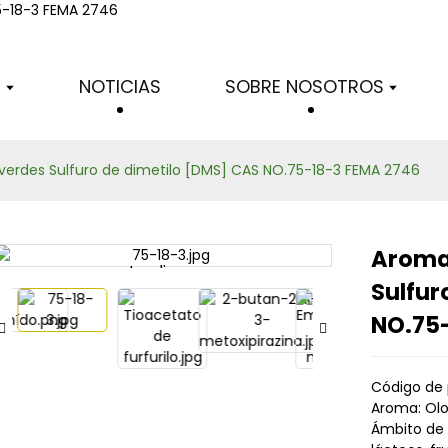
Productos
S
NOTICIAS
SOBRE NOSOTROS
 verdes Sulfuro de dimetilo [DMS] CAS NO.75-18-3 FEMA 2746
Aromas
Loading...
Loading...
Sulfur
NO.75
Código de 
Aroma: Olo
Ámbito de 