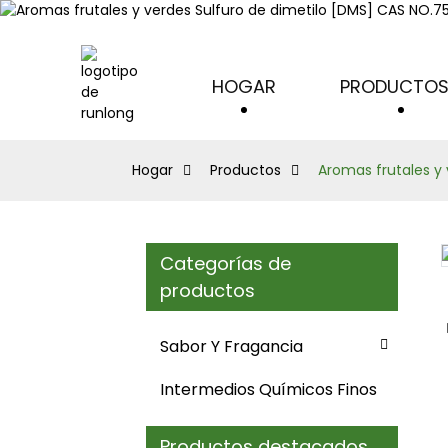
HOGAR
PRODUCTO
Hogar
Productos
Aromas frutales y
Categorías de
Loading...
Loading...
productos
Sabor Y Fragancia
Intermedios Químicos Finos
Productos destacados