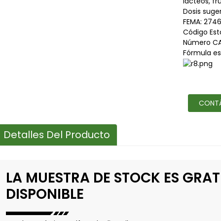
lácteos, fr
Dosis suger
FEMA: 274
Código Est
Número CA
Fórmula es
CONT
Detalles Del Producto
LA MUESTRA DE STOCK ES GRAT
DISPONIBLE