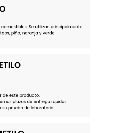
LO
comestibles. Se utilizan principalmente
eos, piña, naranja y verde.
ETILO
r de este producto.
emos plazos de entrega rápidos.
 su prueba de laboratorio.