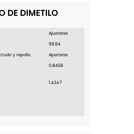
O DE DIMETILO
Ajustarse
99.84
rudo y repollo.
Ajustarse
0.8458
1.4247