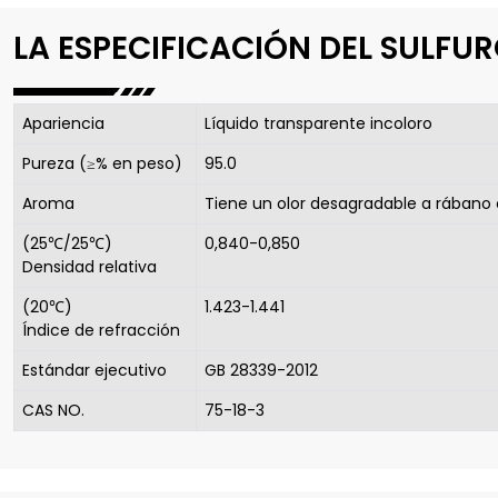
LA ESPECIFICACIÓN DEL SULFUR
Apariencia
Líquido transparente incoloro
Pureza (≥% en peso)
95.0
Aroma
Tiene un olor desagradable a rábano c
(25℃/25℃)
0,840-0,850
Densidad relativa
(20℃)
1.423-1.441
Índice de refracción
Estándar ejecutivo
GB 28339-2012
CAS NO.
75-18-3