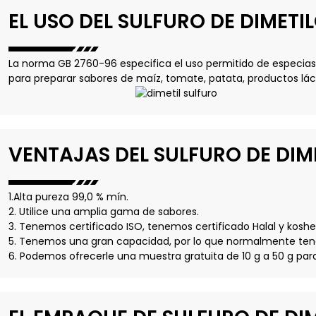
EL USO DEL SULFURO DE DIMETI
La norma GB 2760-96 especifica el uso permitido de especias 
para preparar sabores de maíz, tomate, patata, productos láct
VENTAJAS DEL SULFURO DE DIM
1.Alta pureza 99,0 % mín.
2. Utilice una amplia gama de sabores.
3. Tenemos certificado ISO, tenemos certificado Halal y koshe
5. Tenemos una gran capacidad, por lo que normalmente ten
6. Podemos ofrecerle una muestra gratuita de 10 g a 50 g para