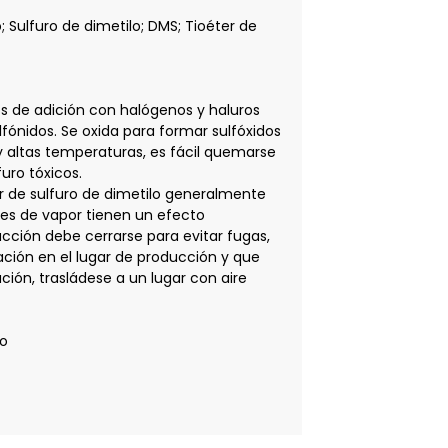
; Sulfuro de dimetilo; DMS; Tioéter de
s de adición con halógenos y haluros
fónidos. Se oxida para formar sulfóxidos
y altas temperaturas, es fácil quemarse
uro tóxicos.
or de sulfuro de dimetilo generalmente
nes de vapor tienen un efecto
ucción debe cerrarse para evitar fugas,
ación en el lugar de producción y que
ción, trasládese a un lugar con aire
co