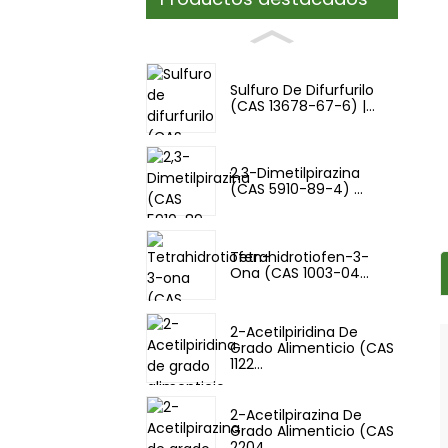
Sulfuro De Difurfurilo
(CAS 13678-67-6) |...
2,3-Dimetilpirazina
(CAS 5910-89-4) ...
Tetrahidrotiofen-3-
Ona (CAS 1003-04...
2-Acetilpiridina De
Grado Alimenticio (CAS
1122...
2-Acetilpirazina De
Grado Alimenticio (CAS
2204...