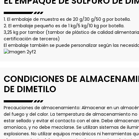
EL EMPAQUE DE SULFURO DE DI
1. El embalaje de muestra es de 20 g/30 g/50 g por botella.
2. El embalaje pequeño es de 1 kg/5 kg/10 kg por botella.
3,25 kg por tambor (tambor de plástico de calidad alimentaria,
certificación de terceros)
El embalaje también se puede personalizar según las necesida
CONDICIONES DE ALMACENAMI
DE DIMETILO
Precauciones de almacenamiento: Almacenar en un almacén f
del fuego y del calor. La temperatura de almacenamiento no d
estar sellado y evitar el contacto con el aire. Debe almacenar
amoníaco, y no debe mezclarse. Se utilizan sistemas de ilumi
explosiones. No utilizar equipos mecánicos ni herramientas qu