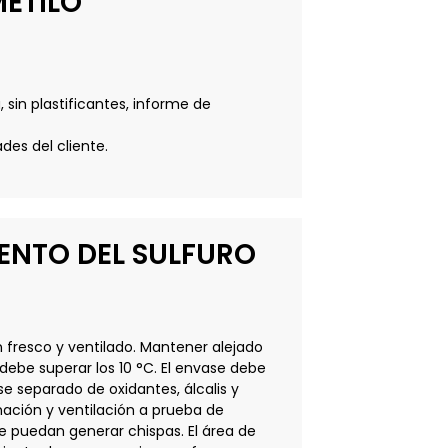
METILO
 sin plastificantes, informe de
des del cliente.
ENTO DEL SULFURO
resco y ventilado. Mantener alejado
ebe superar los 10 °C. El envase debe
se separado de oxidantes, álcalis y
nación y ventilación a prueba de
e puedan generar chispas. El área de