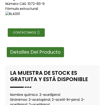
Número CAS: 1072-83-9
Fórmula estructural:
CONTÁCTANOS
Detalles Del Producto
LA MUESTRA DE STOCK ES
GRATUITA Y ESTÁ DISPONIBLE
Nombre químico: 2-acetilpirrol
Sinónimos: 2-acetopirrol; 2-acetil-1H-pirrol; 2-
acetilpirrol; 2-acetilpirrol