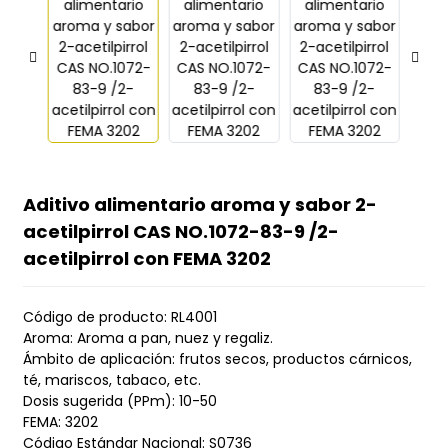
Aditivo alimentario aroma y sabor 2-
acetilpirrol CAS NO.1072-83-9 /2-
acetilpirrol con FEMA 3202
Código de producto: RL4001
Aroma: Aroma a pan, nuez y regaliz.
Ámbito de aplicación: frutos secos, productos cárnicos,
té, mariscos, tabaco, etc.
Dosis sugerida (PPm): 10-50
FEMA: 3202
Código Estándar Nacional: S0736