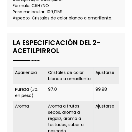
Fórmula: C6H7NO
Peso molecular: 109,1259
Aspecto: Cristales de color blanco a amarillento.
LA ESPECIFICACIÓN DEL 2-
ACETILPIRROL
Apariencia
Cristales de color
Ajustarse
blanco a amarillento
Pureza (≥%
97.0
99.98
en peso)
Aroma
Aroma a frutos
Ajustarse
secos, aroma a
regaliz, aroma a
tostadas, sabor a
pescado