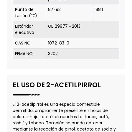
Punto de
87-93
88.1
fusión (℃)
Estándar
GB 29977－2013
ejecutivo
CAS NO.
1072-83-9
FEMA NO.
3202
EL USO DE 2-ACETILPIRROL
El 2-acetilpirrol es una especia comestible
permitida, ampliamente presente en hojas de
colores, hojas de té, almendras tostadas, café,
rosbif y tabaco. También se puede obtener
mediante la reacción de pirrol, acetato de sodio y