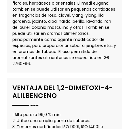
florales, herbáceos o orientales. El metil eugenol
también se puede utilizar en pequeñas cantidades
en fragancias de rosa, clavel, ylang-ylang, lila,
gardenia, jacinto, alba, nardo, perilla, lavanda, ron
de laurel, colonia masculina y otras. También se
puede utilizar en aromas alimentarios,
principalmente como agente modificador de
especias, para proporcionar sabor a jengibre, etc., y
en aromas de tabaco. El uso permitido de
aromatizantes alimentarios se especifica en GB
2760-96.
VENTAJA DEL 1,2-DIMETOXI-4-
ALILBENCENO
1.Alta pureza 99,0 % mín.
2. Utilice una amplia gama de sabores.
3. Tenemos certificados ISO 9001, ISO 14001 e