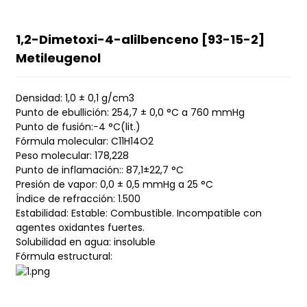
1,2-Dimetoxi-4-alilbenceno [93-15-2]
Metileugenol
Densidad: 1,0 ± 0,1 g/cm3
Punto de ebullición: 254,7 ± 0,0 °C a 760 mmHg
Punto de fusión:−4 °C(lit.)
Fórmula molecular: C11H14O2
Peso molecular: 178,228
Punto de inflamación:: 87,1±22,7 °C
Presión de vapor: 0,0 ± 0,5 mmHg a 25 °C
Índice de refracción: 1.500
Estabilidad: Estable: Combustible. Incompatible con
agentes oxidantes fuertes.
Solubilidad en agua: insoluble
Fórmula estructural: