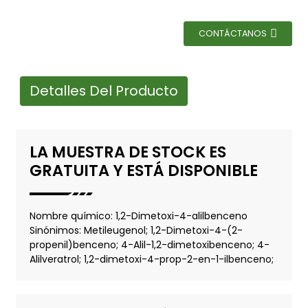
CONTÁCTANOS
Detalles Del Producto
LA MUESTRA DE STOCK ES
GRATUITA Y ESTÁ DISPONIBLE
Nombre químico: 1,2-Dimetoxi-4-alilbenceno
Sinónimos: Metileugenol; 1,2-Dimetoxi-4-(2-
propenil)benceno; 4-Alil-1,2-dimetoxibenceno; 4-
Alilveratrol; 1,2-dimetoxi-4-prop-2-en-1-ilbenceno;