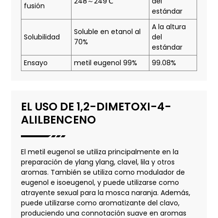
248～249℃
del
fusión
estándar
A la altura
Soluble en etanol al
Solubilidad
del
70%
estándar
Ensayo
metil eugenol 99%
99.08%
EL USO DE 1,2-DIMETOXI-4-
ALILBENCENO
El metil eugenol se utiliza principalmente en la
preparación de ylang ylang, clavel, lila y otros
aromas. También se utiliza como modulador de
eugenol e isoeugenol, y puede utilizarse como
atrayente sexual para la mosca naranja. Además,
puede utilizarse como aromatizante del clavo,
produciendo una connotación suave en aromas